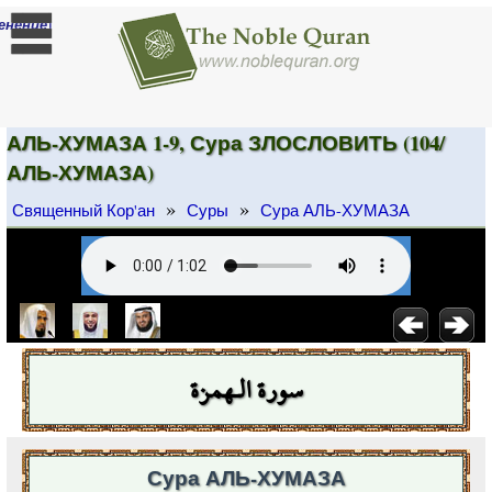
]
енение
АЛЬ-ХУМАЗА 1-9, Сура ЗЛОСЛОВИТЬ (104/
АЛЬ-ХУМАЗА)
»
»
Священный Кор'ан
Суры
Сура АЛЬ-ХУМАЗА
سورة الـهمزة
Сура АЛЬ-ХУМАЗА