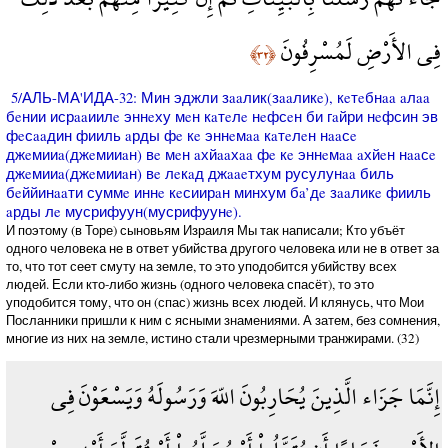
فِي الأَرْضِ لَمُسْرِفُونَ
﴿٣٢﴾
5/АЛЬ-МА'ИДА-32: Мин эджли зaaлик(зaaликe), кeтeбнaa aлaa
бeнии исрaaиилe эннeху мeн кaтeлe нeфсeн би гaйри нeфсин эв
фeсaaдин фииль aрды фe кe эннeмaa кaтeлeн нaaсe
джeмииa(джeмииaн) вe мeн aхйaaхaa фe кe эннeмaa aхйeн нaaсe
джeмииa(джeмииaн) вe лeкaд джaaeтхум русулунaa биль
бeййинaaти суммe иннe кeсиирaн минхум бa’дe зaaликe фииль
aрды лe мусрифуун(мусрифуунe).
И поэтому (в Торе) сыновьям Израиля Мы так написали; Кто убъёт
одного человека не в ответ убийства другого человека или не в ответ за
то, что тот сеет смуту на земле, то это уподобится убийству всех
людей. Если кто-либо жизнь (одного человека спасёт), то это
уподобится тому, что он (спас) жизнь всех людей. И клянусь, что Мои
Посланники пришли к ним с ясными знамениями. А затем, без сомнения,
многие из них на земле, истино стали чрезмерными транжирами. (32)
إِنَّمَا جَزَاء الَّذِينَ يُحَارِبُونَ اللّهَ وَرَسُولَهُ وَيَسْعَوْنَ فِي