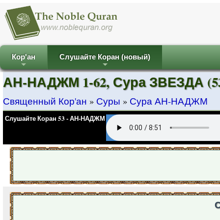
Кор'ан
Слушайте Коран (новый)
+
+
АН-НАДЖМ 1-62, Сура ЗВЕЗДА (
Священный Кор'ан
»
Суры
»
Сура АН-НАДЖМ
Слушайте Коран 53 - АН-НАДЖМ