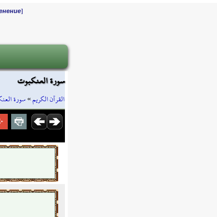
]
енение
سورة العنكبوت
سورة العن
»
القرآن الكريم