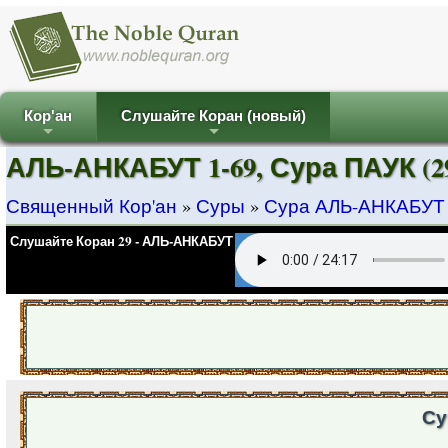
Кор'ан
Слушайте Коран (новый)
+
+
АЛЬ-АНКАБУТ 1-69, Сура ПАУК (
Священный Кор'ан
»
Суры
»
Сура АЛЬ-АНКАБУТ
Слушайте Коран 29 - АЛЬ-АНКАБУТ
Су