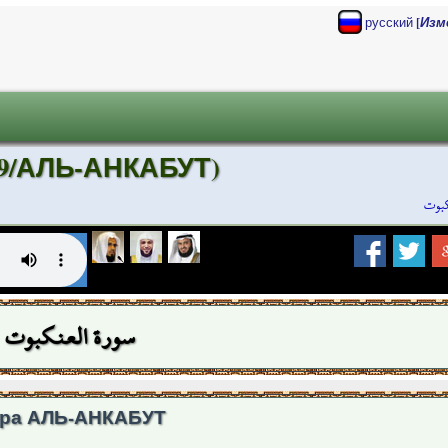
[
русский
Изм
29/АЛЬ-АНКАБУТ)
كبوت
سورة العنكبوت
ра АЛЬ-АНКАБУТ