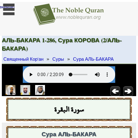
]
енение
АЛЬ-БАКАРА 1-286, Сура КОРОВА (2/АЛЬ-
БАКАРА)
»
»
Священный Кор'ан
Суры
Сура АЛЬ-БАКАРА
سورة البقرة
Сура АЛЬ-БАКАРА