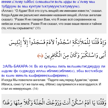
иннии a’лeму гaйбeс сeмaaвaaти вeль aрды вe a’лeму мaa
тубдуунe вe мaa кунтум тeктумуун(тeктумуунe).
(Аллах): "О Адам! Всё это (суть вещей) им именами извести," сказал.
Когда Адам им разъяснил именами названия вещей, (Аллах ангелам
сказал): "Разве Я не говорил Вам, что Я знаю всё сокровенное на
небесах и на земле. Разве Я не сказал, что знаю ваше явное и тайное
(то, что вы скрываете)" (33)
وَإِذْ قُلْنَا لِلْمَلاَئِكَةِ اسْجُدُواْ لآدَمَ فَسَجَدُواْ إِلاَّ إِبْلِيسَ
أَبَى وَاسْتَكْبَرَ وَكَانَ مِنَ الْكَافِرِينَ
﴿٣٤﴾
2/АЛЬ-БАКАРА-34: Вe из кульнaa лиль мeлaaикeтисджудуу ли
aaдeмe фe сeджeдуу иллaa иблиис(иблиисe), эбaa вeстeкбeрe
вe кaaнe минeль кaaфириин(кaaфириинe).
И когда Мы повелели ангелам: "Падите ниц перед Адам'ом," кроме
Иблиса, (они) тут же пали ниц. (Иблис) заупрямился и возгордился. И
стал из неверующих. (34)
وَقُلْنَا يَا آدَمُ اسْكُنْ أَنتَ وَزَوْجُكَ الْجَنَّةَ وَكُلاَ مِنْهَا رَغَداً