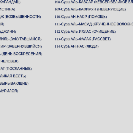
(КАРАНДАШ)
108-Сура АЛЬ-КАВСАР (КЕВСЕР/ВЕЛИКОЕ БЛ
(ИСТИНА)
109-Сура АЛЬ-КАФИРУН (НЕВЕРУЮЩИЕ)
ИДЖ (ВОЗВЫШЕННОСТИ)
110-Сура АН-НАСР (ПОМОЩЬ)
ОЙ)
111-Сура АЛЬ-МАСАД (КРУЧЁННОЕ ВОЛОКН
 (ДЖИНН)
112-Сура АЛЬ-ИХЛАС (ОЧИЩЕНИЕ)
ММИЛЬ (ЗАКУТАВШИЙСЯ)
113-Сура АЛЬ-ФАЛАК (РАССВЕТ)
ССИР (ЗАВЕРНУВШИЙСЯ)
114-Сура АН-НАС (ЛЮДИ)
А (ДЕНЬ ВОСКРЕСЕНИЯ)
(ЧЕЛОВЕК)
ЛАТ (ПОСЛАННЫЕ)
ЕЛИКАЯ ВЕСТЬ)
Т (ВЫРЫВАЮЩИЕ)
ХМУРИЛСЯ)