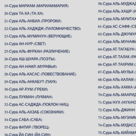
58-Сура АЛЬ-МУДЖА
19-Сура МАРИАМ (МАРИАМ/МАРИЯ)
59-Сура АЛЬ-ХАШР 
20-Сура ТА-ХА (ТА-ХА)
60-Сура АЛЬ-МУМТ
21-Сура АЛЬ-АНБИА (ПРОРОКИ)
61-Сура АС-САФФ (
22-Сура АЛЬ-ХАДЖДЖ (ПАЛОМНИЧЕСТВО)
62-Сура АЛЬ-ДЖУМУ
23-Сура АЛЬ-МУМИНУН (ВЕРУЮЩИЕ)
63-Сура АЛЬ-МУНАФ
24-Сура АН-НУР (СВЕТ)
64-Сура АТ-ТАГАБУ
25-Сура АЛЬ-ФУРКАН (РАЗЛИЧЕНИЕ)
65-Сура АТ-ТАЛАК (Р
26-Сура АШ-ШУАРА (ПОЭТЫ)
66-Сура АТ-ТАХРИМ
27-Сура АН-НАМЛ (МУРАВЬИ)
67-Сура АЛЬ-МУЛЬК 
28-Сура АЛЬ-КАСАС (ПОВЕСТВОВАНИЕ)
68-Сура АЛЬ-КАЛАМ 
29-Сура АЛЬ-АНКАБУТ (ПАУК)
69-Сура АЛЬ-ХАККА 
30-Сура АР-РУМ (ГРЕКИ)
70-Сура АЛЬ-МААР
31-Сура ЛУКМАН (ЛУКМАН)
71-Сура НУХ (НУХ/Н
32-Сура АС-САДЖДА (ПОКЛОН НИЦ)
72-Сура АЛЬ-ДЖИНН
33-Сура АЛЬ-АХЗАБ (СОЮЗНИКИ)
73-Сура АЛЬ-МУЗА
34-Сура САБА (САБА)
74-Сура АЛЬ-МУДА
35-Сура ФАТИР (ТВОРЕЦ)
75-Сура АЛЬ-КИЙАМ
36-Сура ЙА СИН (ЙА СИН)