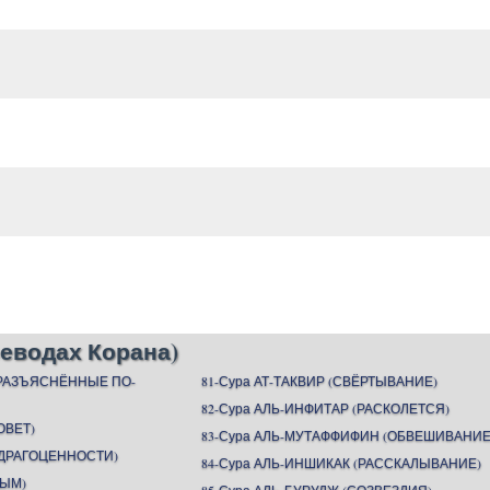
еводах Корана)
(РАЗЪЯСНЁННЫЕ ПО-
81-Сура АТ-ТАКВИР (СВЁРТЫВАНИЕ)
82-Сура АЛЬ-ИНФИТАР (РАСКОЛЕТСЯ)
ОВЕТ)
83-Сура АЛЬ-МУТАФФИФИН (ОБВЕШИВАНИЕ
 (ДРАГОЦЕННОСТИ)
84-Сура АЛЬ-ИНШИКАК (РАССКАЛЫВАНИЕ)
ДЫМ)