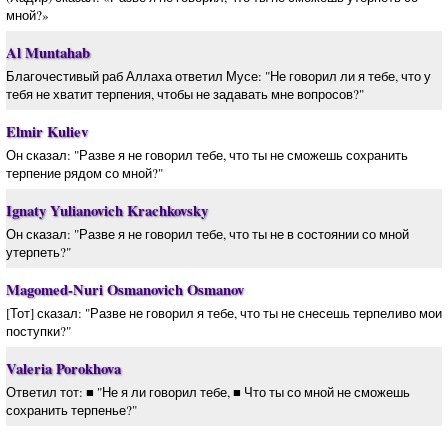
мной?»
Al Muntahab
Благочестивый раб Аллаха ответил Мусе: "Не говорил ли я тебе, что у
тебя не хватит терпения, чтобы не задавать мне вопросов?"
Elmir Kuliev
Он сказал: "Разве я не говорил тебе, что ты не сможешь сохранить
терпение рядом со мной?"
Ignaty Yulianovich Krachkovsky
Он сказал: "Разве я не говорил тебе, что ты не в состоянии со мной
утерпеть?"
Magomed-Nuri Osmanovich Osmanov
[Тот] сказал: "Разве не говорил я тебе, что ты не снесешь терпеливо мои
поступки?"
Valeria Porokhova
Ответил тот: ■ "Не я ли говорил тебе, ■ Что ты со мной не сможешь
сохранить терпенье?"