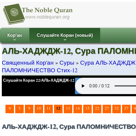
Кор'ан
Слушайте Коран (новый)
+
+
АЛЬ-ХАДЖДЖ-12, Сура ПАЛОМН
Священный Кор'ан
»
Суры
»
Сура АЛЬ-ХАДЖДЖ
ПАЛОМНИЧЕСТВО Стих-12
Слушайте Коран 22/АЛЬ-ХАДЖДЖ-12
12
0
5
9
10
11
13
14
15
22
27
32
37
4
АЛЬ-ХАДЖДЖ-12, Сура ПАЛОМНИЧЕСТВО 