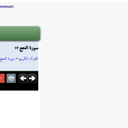
]
енение
سورة الحج ١٢
سورة الحج
»
القرآن الكريم