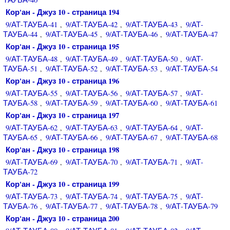
Кор'ан - Джуз 10 - страница 194
9/АТ-ТАУБА-41
9/АТ-ТАУБА-42
9/АТ-ТАУБА-43
9/АТ-
,
,
,
ТАУБА-44
9/АТ-ТАУБА-45
9/АТ-ТАУБА-46
9/АТ-ТАУБА-47
,
,
,
Кор'ан - Джуз 10 - страница 195
9/АТ-ТАУБА-48
9/АТ-ТАУБА-49
9/АТ-ТАУБА-50
9/АТ-
,
,
,
ТАУБА-51
9/АТ-ТАУБА-52
9/АТ-ТАУБА-53
9/АТ-ТАУБА-54
,
,
,
Кор'ан - Джуз 10 - страница 196
9/АТ-ТАУБА-55
9/АТ-ТАУБА-56
9/АТ-ТАУБА-57
9/АТ-
,
,
,
ТАУБА-58
9/АТ-ТАУБА-59
9/АТ-ТАУБА-60
9/АТ-ТАУБА-61
,
,
,
Кор'ан - Джуз 10 - страница 197
9/АТ-ТАУБА-62
9/АТ-ТАУБА-63
9/АТ-ТАУБА-64
9/АТ-
,
,
,
ТАУБА-65
9/АТ-ТАУБА-66
9/АТ-ТАУБА-67
9/АТ-ТАУБА-68
,
,
,
Кор'ан - Джуз 10 - страница 198
9/АТ-ТАУБА-69
9/АТ-ТАУБА-70
9/АТ-ТАУБА-71
9/АТ-
,
,
,
ТАУБА-72
Кор'ан - Джуз 10 - страница 199
9/АТ-ТАУБА-73
9/АТ-ТАУБА-74
9/АТ-ТАУБА-75
9/АТ-
,
,
,
ТАУБА-76
9/АТ-ТАУБА-77
9/АТ-ТАУБА-78
9/АТ-ТАУБА-79
,
,
,
Кор'ан - Джуз 10 - страница 200