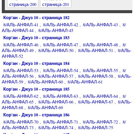
страница-200
страница-201
Кор'ан - Джуз 10 - страница 182
8/АЛЬ-АНФАЛ-41
8/АЛЬ-АНФАЛ-42
8/АЛЬ-АНФАЛ-43
8/
,
,
,
АЛЬ-АНФАЛ-44
8/АЛЬ-АНФАЛ-45
,
Кор'ан - Джуз 10 - страница 183
8/АЛЬ-АНФАЛ-46
8/АЛЬ-АНФАЛ-47
8/АЛЬ-АНФАЛ-48
8/
,
,
,
АЛЬ-АНФАЛ-49
8/АЛЬ-АНФАЛ-50
8/АЛЬ-АНФАЛ-51
8/АЛЬ-
,
,
,
АНФАЛ-52
Кор'ан - Джуз 10 - страница 184
8/АЛЬ-АНФАЛ-53
8/АЛЬ-АНФАЛ-54
8/АЛЬ-АНФАЛ-55
8/
,
,
,
АЛЬ-АНФАЛ-56
8/АЛЬ-АНФАЛ-57
8/АЛЬ-АНФАЛ-58
8/АЛЬ-
,
,
,
АНФАЛ-59
8/АЛЬ-АНФАЛ-60
8/АЛЬ-АНФАЛ-61
,
,
Кор'ан - Джуз 10 - страница 185
8/АЛЬ-АНФАЛ-62
8/АЛЬ-АНФАЛ-63
8/АЛЬ-АНФАЛ-64
8/
,
,
,
АЛЬ-АНФАЛ-65
8/АЛЬ-АНФАЛ-66
8/АЛЬ-АНФАЛ-67
8/АЛЬ-
,
,
,
АНФАЛ-68
8/АЛЬ-АНФАЛ-69
,
Кор'ан - Джуз 10 - страница 186
8/АЛЬ-АНФАЛ-70
8/АЛЬ-АНФАЛ-71
8/АЛЬ-АНФАЛ-72
8/
,
,
,
АЛЬ-АНФАЛ-73
8/АЛЬ-АНФАЛ-74
8/АЛЬ-АНФАЛ-75
,
,