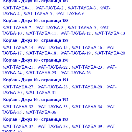
Кор'ан - Джуз 10 - страница 187
9/АТ-ТАУБА-1
9/АТ-ТАУБА-2
9/АТ-ТАУБА-3
9/АТ-
,
,
,
ТАУБА-4
9/АТ-ТАУБА-5
9/АТ-ТАУБА-6
,
,
Кор'ан - Джуз 10 - страница 188
9/АТ-ТАУБА-7
9/АТ-ТАУБА-8
9/АТ-ТАУБА-9
9/АТ-
,
,
,
ТАУБА-10
9/АТ-ТАУБА-11
9/АТ-ТАУБА-12
9/АТ-ТАУБА-13
,
,
,
Кор'ан - Джуз 10 - страница 189
9/АТ-ТАУБА-14
9/АТ-ТАУБА-15
9/АТ-ТАУБА-16
9/АТ-
,
,
,
ТАУБА-17
9/АТ-ТАУБА-18
9/АТ-ТАУБА-19
9/АТ-ТАУБА-20
,
,
,
Кор'ан - Джуз 10 - страница 190
9/АТ-ТАУБА-21
9/АТ-ТАУБА-22
9/АТ-ТАУБА-23
9/АТ-
,
,
,
ТАУБА-24
9/АТ-ТАУБА-25
9/АТ-ТАУБА-26
,
,
Кор'ан - Джуз 10 - страница 191
9/АТ-ТАУБА-27
9/АТ-ТАУБА-28
9/АТ-ТАУБА-29
9/АТ-
,
,
,
ТАУБА-30
9/АТ-ТАУБА-31
,
Кор'ан - Джуз 10 - страница 192
9/АТ-ТАУБА-32
9/АТ-ТАУБА-33
9/АТ-ТАУБА-34
9/АТ-
,
,
,
ТАУБА-35
9/АТ-ТАУБА-36
,
Кор'ан - Джуз 10 - страница 193
9/АТ-ТАУБА-37
9/АТ-ТАУБА-38
9/АТ-ТАУБА-39
9/АТ-
,
,
,
ТАУБА-40