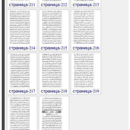
страница-211
страница-212
страница-213
страница-214
страница-215
страница-216
страница-217
страница-218
страница-219