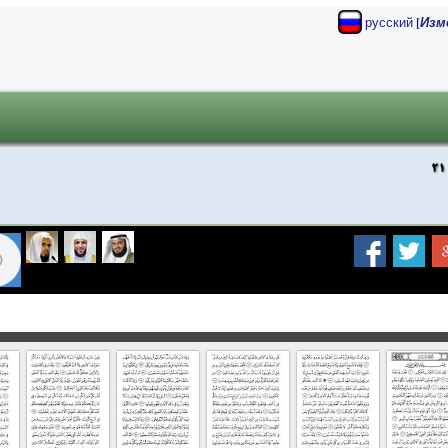
[
русский
Изм