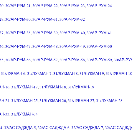
20
,
30/АР-РУМ-21
,
30/АР-РУМ-22
,
30/АР-РУМ-23
,
30/АР-РУМ-24
29
,
30/АР-РУМ-30
,
30/АР-РУМ-31
,
30/АР-РУМ-32
37
,
30/АР-РУМ-38
,
30/АР-РУМ-39
,
30/АР-РУМ-40
,
30/АР-РУМ-41
46
,
30/АР-РУМ-47
,
30/АР-РУМ-48
,
30/АР-РУМ-49
,
30/АР-РУМ-50
55
,
30/АР-РУМ-56
,
30/АР-РУМ-57
,
30/АР-РУМ-58
,
30/АР-РУМ-59
,
30/АР-РУ
,
31/ЛУКМАН-6
,
31/ЛУКМАН-7
,
31/ЛУКМАН-8
,
31/ЛУКМАН-9
,
31/ЛУКМАН-1
АН-16
,
31/ЛУКМАН-17
,
31/ЛУКМАН-18
,
31/ЛУКМАН-19
АН-24
,
31/ЛУКМАН-25
,
31/ЛУКМАН-26
,
31/ЛУКМАН-27
,
31/ЛУКМАН-28
АН-33
,
31/ЛУКМАН-34
-4
,
32/АС-САДЖДА-5
,
32/АС-САДЖДА-6
,
32/АС-САДЖДА-7
,
32/АС-САДЖД