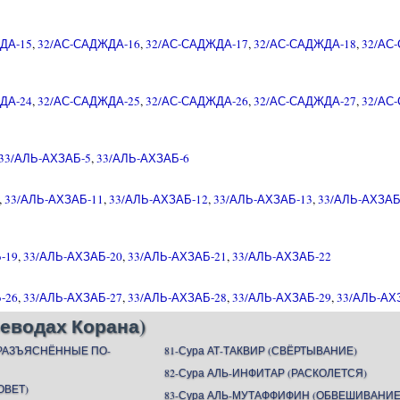
ДА-15
,
32/АС-САДЖДА-16
,
32/АС-САДЖДА-17
,
32/АС-САДЖДА-18
,
32/АС
ДА-24
,
32/АС-САДЖДА-25
,
32/АС-САДЖДА-26
,
32/АС-САДЖДА-27
,
32/АС
33/АЛЬ-АХЗАБ-5
,
33/АЛЬ-АХЗАБ-6
,
33/АЛЬ-АХЗАБ-11
,
33/АЛЬ-АХЗАБ-12
,
33/АЛЬ-АХЗАБ-13
,
33/АЛЬ-АХЗАБ
-19
,
33/АЛЬ-АХЗАБ-20
,
33/АЛЬ-АХЗАБ-21
,
33/АЛЬ-АХЗАБ-22
-26
,
33/АЛЬ-АХЗАБ-27
,
33/АЛЬ-АХЗАБ-28
,
33/АЛЬ-АХЗАБ-29
,
33/АЛЬ-АХ
еводах Корана)
(РАЗЪЯСНЁННЫЕ ПО-
81-Сура АТ-ТАКВИР (СВЁРТЫВАНИЕ)
82-Сура АЛЬ-ИНФИТАР (РАСКОЛЕТСЯ)
ОВЕТ)
83-Сура АЛЬ-МУТАФФИФИН (ОБВЕШИВАНИЕ