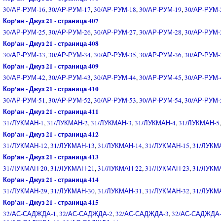
30/АР-РУМ-16
,
30/АР-РУМ-17
,
30/АР-РУМ-18
,
30/АР-РУМ-19
,
30/АР-РУМ-
Кор'ан - Джуз 21 - страница 407
30/АР-РУМ-25
,
30/АР-РУМ-26
,
30/АР-РУМ-27
,
30/АР-РУМ-28
,
30/АР-РУМ-
Кор'ан - Джуз 21 - страница 408
30/АР-РУМ-33
,
30/АР-РУМ-34
,
30/АР-РУМ-35
,
30/АР-РУМ-36
,
30/АР-РУМ-
Кор'ан - Джуз 21 - страница 409
30/АР-РУМ-42
,
30/АР-РУМ-43
,
30/АР-РУМ-44
,
30/АР-РУМ-45
,
30/АР-РУМ-
Кор'ан - Джуз 21 - страница 410
30/АР-РУМ-51
,
30/АР-РУМ-52
,
30/АР-РУМ-53
,
30/АР-РУМ-54
,
30/АР-РУМ-
Кор'ан - Джуз 21 - страница 411
31/ЛУКМАН-1
,
31/ЛУКМАН-2
,
31/ЛУКМАН-3
,
31/ЛУКМАН-4
,
31/ЛУКМАН-5
Кор'ан - Джуз 21 - страница 412
31/ЛУКМАН-12
,
31/ЛУКМАН-13
,
31/ЛУКМАН-14
,
31/ЛУКМАН-15
,
31/ЛУКМ
Кор'ан - Джуз 21 - страница 413
31/ЛУКМАН-20
,
31/ЛУКМАН-21
,
31/ЛУКМАН-22
,
31/ЛУКМАН-23
,
31/ЛУКМ
Кор'ан - Джуз 21 - страница 414
31/ЛУКМАН-29
,
31/ЛУКМАН-30
,
31/ЛУКМАН-31
,
31/ЛУКМАН-32
,
31/ЛУКМ
Кор'ан - Джуз 21 - страница 415
32/АС-САДЖДА-1
,
32/АС-САДЖДА-2
,
32/АС-САДЖДА-3
,
32/АС-САДЖДА