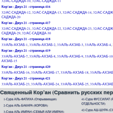
32/АС-САДЖДА-10
,
32/АС-САДЖДА-11
Кор'ан - Джуз 21 - страница 416
32/АС-САДЖДА-12
,
32/АС-САДЖДА-13
,
32/АС-САДЖДА-14
,
32/АС-САДЖ
САДЖДА-20
Кор'ан - Джуз 21 - страница 417
32/АС-САДЖДА-21
,
32/АС-САДЖДА-22
,
32/АС-САДЖДА-23
,
32/АС-САДЖ
САДЖДА-29
,
32/АС-САДЖДА-30
Кор'ан - Джуз 21 - страница 418
33/АЛЬ-АХЗАБ-1
,
33/АЛЬ-АХЗАБ-2
,
33/АЛЬ-АХЗАБ-3
,
33/АЛЬ-АХЗАБ-4
,
Кор'ан - Джуз 21 - страница 419
33/АЛЬ-АХЗАБ-7
,
33/АЛЬ-АХЗАБ-8
,
33/АЛЬ-АХЗАБ-9
,
33/АЛЬ-АХЗАБ-10
АХЗАБ-15
Кор'ан - Джуз 21 - страница 420
33/АЛЬ-АХЗАБ-16
,
33/АЛЬ-АХЗАБ-17
,
33/АЛЬ-АХЗАБ-18
,
33/АЛЬ-АХЗАБ
Кор'ан - Джуз 21 - страница 421
33/АЛЬ-АХЗАБ-23
,
33/АЛЬ-АХЗАБ-24
,
33/АЛЬ-АХЗАБ-25
,
33/АЛЬ-АХЗАБ
Священный Кор'ан (Сравнить русских пер
1-Сура АЛЬ-ФАТИХА (Открывающая)
41-Сура ФУССИЛАТ 
ОТДЕЛЬНОСТИ)
2-Сура АЛЬ-БАКАРА (КОРОВА)
42-Сура АШ-ШУРА (С
3-Сура АЛЬ ИМРАН (СЕМЬЯ АЛИ ИМРАН)