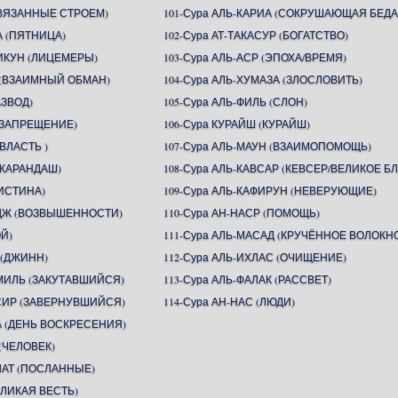
СВЯЗАННЫЕ СТРОЕМ)
101-Сура АЛЬ-КАРИА (СОКРУШАЮЩАЯ БЕДА
А (ПЯТНИЦА)
102-Сура АТ-ТАКАСУР (БОГАТСТВО)
ИКУН (ЛИЦЕМЕРЫ)
103-Сура АЛЬ-АСР (ЭПОХА/ВРЕМЯ)
Н (ВЗАИМНЫЙ ОБМАН)
104-Сура АЛЬ-ХУМАЗА (ЗЛОСЛОВИТЬ)
АЗВОД)
105-Сура АЛЬ-ФИЛЬ (СЛОН)
 (ЗАПРЕЩЕНИЕ)
106-Сура КУРАЙШ (КУРАЙШ)
(ВЛАСТЬ )
107-Сура АЛЬ-МАУН (ВЗАИМОПОМОЩЬ)
(КАРАНДАШ)
108-Сура АЛЬ-КАВСАР (КЕВСЕР/ВЕЛИКОЕ БЛ
(ИСТИНА)
109-Сура АЛЬ-КАФИРУН (НЕВЕРУЮЩИЕ)
ИДЖ (ВОЗВЫШЕННОСТИ)
110-Сура АН-НАСР (ПОМОЩЬ)
ОЙ)
111-Сура АЛЬ-МАСАД (КРУЧЁННОЕ ВОЛОКН
 (ДЖИНН)
112-Сура АЛЬ-ИХЛАС (ОЧИЩЕНИЕ)
ММИЛЬ (ЗАКУТАВШИЙСЯ)
113-Сура АЛЬ-ФАЛАК (РАССВЕТ)
ССИР (ЗАВЕРНУВШИЙСЯ)
114-Сура АН-НАС (ЛЮДИ)
А (ДЕНЬ ВОСКРЕСЕНИЯ)
(ЧЕЛОВЕК)
ЛАТ (ПОСЛАННЫЕ)
ЕЛИКАЯ ВЕСТЬ)