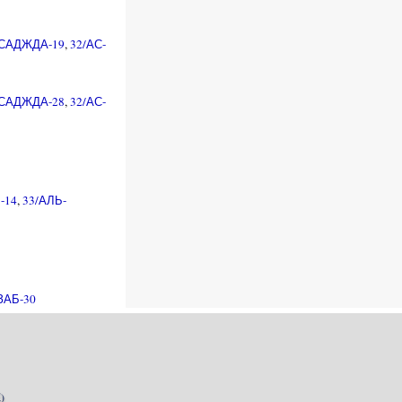
-САДЖДА-19
,
32/АС-
-САДЖДА-28
,
32/АС-
-14
,
33/АЛЬ-
ЗАБ-30
)