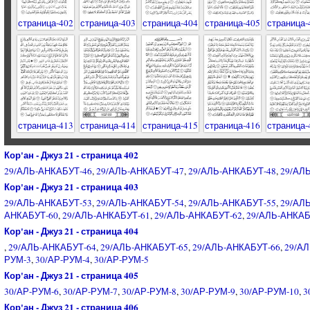
страница-402
страница-403
страница-404
страница-405
страница-
страница-413
страница-414
страница-415
страница-416
страница-
Кор'ан - Джуз 21 - страница 402
29/АЛЬ-АНКАБУТ-46
,
29/АЛЬ-АНКАБУТ-47
,
29/АЛЬ-АНКАБУТ-48
,
29/АЛ
Кор'ан - Джуз 21 - страница 403
29/АЛЬ-АНКАБУТ-53
,
29/АЛЬ-АНКАБУТ-54
,
29/АЛЬ-АНКАБУТ-55
,
29/АЛ
АНКАБУТ-60
,
29/АЛЬ-АНКАБУТ-61
,
29/АЛЬ-АНКАБУТ-62
,
29/АЛЬ-АНКАБ
Кор'ан - Джуз 21 - страница 404
,
29/АЛЬ-АНКАБУТ-64
,
29/АЛЬ-АНКАБУТ-65
,
29/АЛЬ-АНКАБУТ-66
,
29/А
РУМ-3
,
30/АР-РУМ-4
,
30/АР-РУМ-5
Кор'ан - Джуз 21 - страница 405
30/АР-РУМ-6
,
30/АР-РУМ-7
,
30/АР-РУМ-8
,
30/АР-РУМ-9
,
30/АР-РУМ-10
,
3
Кор'ан - Джуз 21 - страница 406