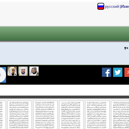
[
русский
Изм