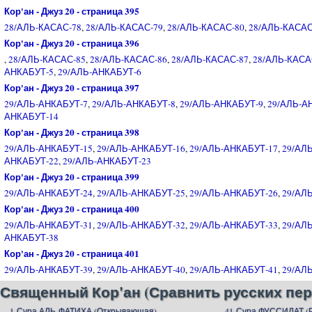
Кор'ан - Джуз 20 - страница 395
28/АЛЬ-КАСАС-78
,
28/АЛЬ-КАСАС-79
,
28/АЛЬ-КАСАС-80
,
28/АЛЬ-КАСАС
Кор'ан - Джуз 20 - страница 396
,
28/АЛЬ-КАСАС-85
,
28/АЛЬ-КАСАС-86
,
28/АЛЬ-КАСАС-87
,
28/АЛЬ-КАСА
АНКАБУТ-5
,
29/АЛЬ-АНКАБУТ-6
Кор'ан - Джуз 20 - страница 397
29/АЛЬ-АНКАБУТ-7
,
29/АЛЬ-АНКАБУТ-8
,
29/АЛЬ-АНКАБУТ-9
,
29/АЛЬ-А
АНКАБУТ-14
Кор'ан - Джуз 20 - страница 398
29/АЛЬ-АНКАБУТ-15
,
29/АЛЬ-АНКАБУТ-16
,
29/АЛЬ-АНКАБУТ-17
,
29/АЛ
АНКАБУТ-22
,
29/АЛЬ-АНКАБУТ-23
Кор'ан - Джуз 20 - страница 399
29/АЛЬ-АНКАБУТ-24
,
29/АЛЬ-АНКАБУТ-25
,
29/АЛЬ-АНКАБУТ-26
,
29/АЛ
Кор'ан - Джуз 20 - страница 400
29/АЛЬ-АНКАБУТ-31
,
29/АЛЬ-АНКАБУТ-32
,
29/АЛЬ-АНКАБУТ-33
,
29/АЛ
АНКАБУТ-38
Кор'ан - Джуз 20 - страница 401
29/АЛЬ-АНКАБУТ-39
,
29/АЛЬ-АНКАБУТ-40
,
29/АЛЬ-АНКАБУТ-41
,
29/АЛ
Священный Кор'ан (Сравнить русских пер
1-Сура АЛЬ-ФАТИХА (Открывающая)
41-Сура ФУССИЛАТ 