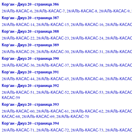
Кор'ан - Джуз 20 - страница 386
28/АЛЬ-КАСАС-6
,
28/АЛЬ-КАСАС-7
,
28/АЛЬ-КАСАС-8
,
28/АЛЬ-КАСАС-9
,
Кор'ан - Джуз 20 - страница 387
28/АЛЬ-КАСАС-14
,
28/АЛЬ-КАСАС-15
,
28/АЛЬ-КАСАС-16
,
28/АЛЬ-КАСАС
Кор'ан - Джуз 20 - страница 388
28/АЛЬ-КАСАС-22
,
28/АЛЬ-КАСАС-23
,
28/АЛЬ-КАСАС-24
,
28/АЛЬ-КАСАС
Кор'ан - Джуз 20 - страница 389
28/АЛЬ-КАСАС-29
,
28/АЛЬ-КАСАС-30
,
28/АЛЬ-КАСАС-31
,
28/АЛЬ-КАСАС
Кор'ан - Джуз 20 - страница 390
28/АЛЬ-КАСАС-36
,
28/АЛЬ-КАСАС-37
,
28/АЛЬ-КАСАС-38
,
28/АЛЬ-КАСАС
Кор'ан - Джуз 20 - страница 391
28/АЛЬ-КАСАС-44
,
28/АЛЬ-КАСАС-45
,
28/АЛЬ-КАСАС-46
,
28/АЛЬ-КАСАС
Кор'ан - Джуз 20 - страница 392
28/АЛЬ-КАСАС-51
,
28/АЛЬ-КАСАС-52
,
28/АЛЬ-КАСАС-53
,
28/АЛЬ-КАСАС
КАСАС-59
Кор'ан - Джуз 20 - страница 393
28/АЛЬ-КАСАС-60
,
28/АЛЬ-КАСАС-61
,
28/АЛЬ-КАСАС-62
,
28/АЛЬ-КАСАС
КАСАС-68
,
28/АЛЬ-КАСАС-69
,
28/АЛЬ-КАСАС-70
Кор'ан - Джуз 20 - страница 394
28/АЛЬ-КАСАС-71
,
28/АЛЬ-КАСАС-72
,
28/АЛЬ-КАСАС-73
,
28/АЛЬ-КАСАС