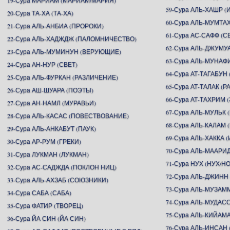
19-Сура МАРИАМ (МАРИАМ/МАРИЯ)
59-Сура АЛЬ-ХАШР 
20-Сура ТА-ХА (ТА-ХА)
60-Сура АЛЬ-МУМТ
21-Сура АЛЬ-АНБИА (ПРОРОКИ)
61-Сура АС-САФФ (
22-Сура АЛЬ-ХАДЖДЖ (ПАЛОМНИЧЕСТВО)
62-Сура АЛЬ-ДЖУМУ
23-Сура АЛЬ-МУМИНУН (ВЕРУЮЩИЕ)
63-Сура АЛЬ-МУНАФ
24-Сура АН-НУР (СВЕТ)
64-Сура АТ-ТАГАБУ
25-Сура АЛЬ-ФУРКАН (РАЗЛИЧЕНИЕ)
65-Сура АТ-ТАЛАК (Р
26-Сура АШ-ШУАРА (ПОЭТЫ)
66-Сура АТ-ТАХРИМ
27-Сура АН-НАМЛ (МУРАВЬИ)
67-Сура АЛЬ-МУЛЬК 
28-Сура АЛЬ-КАСАС (ПОВЕСТВОВАНИЕ)
68-Сура АЛЬ-КАЛАМ 
29-Сура АЛЬ-АНКАБУТ (ПАУК)
69-Сура АЛЬ-ХАККА 
30-Сура АР-РУМ (ГРЕКИ)
70-Сура АЛЬ-МААР
31-Сура ЛУКМАН (ЛУКМАН)
71-Сура НУХ (НУХ/Н
32-Сура АС-САДЖДА (ПОКЛОН НИЦ)
72-Сура АЛЬ-ДЖИНН
33-Сура АЛЬ-АХЗАБ (СОЮЗНИКИ)
73-Сура АЛЬ-МУЗА
34-Сура САБА (САБА)
74-Сура АЛЬ-МУДА
35-Сура ФАТИР (ТВОРЕЦ)
75-Сура АЛЬ-КИЙАМ
36-Сура ЙА СИН (ЙА СИН)
76-Сура АЛЬ-ИНСАН 