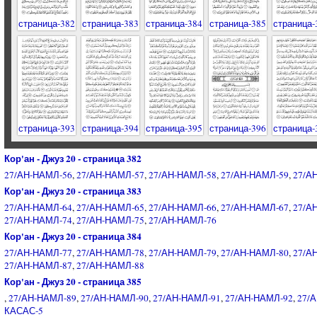
страница-382
страница-383
страница-384
страница-385
страница-
страница-393
страница-394
страница-395
страница-396
страница-
Кор'ан - Джуз 20 - страница 382
27/АН-НАМЛ-56
,
27/АН-НАМЛ-57
,
27/АН-НАМЛ-58
,
27/АН-НАМЛ-59
,
27/А
Кор'ан - Джуз 20 - страница 383
27/АН-НАМЛ-64
,
27/АН-НАМЛ-65
,
27/АН-НАМЛ-66
,
27/АН-НАМЛ-67
,
27/А
27/АН-НАМЛ-74
,
27/АН-НАМЛ-75
,
27/АН-НАМЛ-76
Кор'ан - Джуз 20 - страница 384
27/АН-НАМЛ-77
,
27/АН-НАМЛ-78
,
27/АН-НАМЛ-79
,
27/АН-НАМЛ-80
,
27/А
27/АН-НАМЛ-87
,
27/АН-НАМЛ-88
Кор'ан - Джуз 20 - страница 385
,
27/АН-НАМЛ-89
,
27/АН-НАМЛ-90
,
27/АН-НАМЛ-91
,
27/АН-НАМЛ-92
,
27/
КАСАС-5