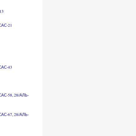
13
САС-21
САС-43
САС-58
,
28/АЛЬ-
САС-67
,
28/АЛЬ-