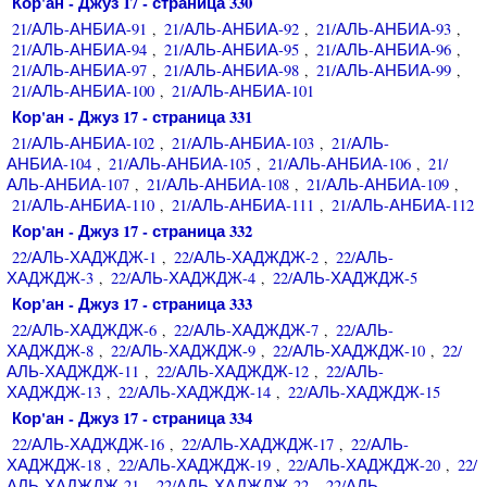
Кор'ан - Джуз 17 - страница 330
21/АЛЬ-АНБИА-91
21/АЛЬ-АНБИА-92
21/АЛЬ-АНБИА-93
,
,
,
21/АЛЬ-АНБИА-94
21/АЛЬ-АНБИА-95
21/АЛЬ-АНБИА-96
,
,
,
21/АЛЬ-АНБИА-97
21/АЛЬ-АНБИА-98
21/АЛЬ-АНБИА-99
,
,
,
21/АЛЬ-АНБИА-100
21/АЛЬ-АНБИА-101
,
Кор'ан - Джуз 17 - страница 331
21/АЛЬ-АНБИА-102
21/АЛЬ-АНБИА-103
21/АЛЬ-
,
,
АНБИА-104
21/АЛЬ-АНБИА-105
21/АЛЬ-АНБИА-106
21/
,
,
,
АЛЬ-АНБИА-107
21/АЛЬ-АНБИА-108
21/АЛЬ-АНБИА-109
,
,
,
21/АЛЬ-АНБИА-110
21/АЛЬ-АНБИА-111
21/АЛЬ-АНБИА-112
,
,
Кор'ан - Джуз 17 - страница 332
22/АЛЬ-ХАДЖДЖ-1
22/АЛЬ-ХАДЖДЖ-2
22/АЛЬ-
,
,
ХАДЖДЖ-3
22/АЛЬ-ХАДЖДЖ-4
22/АЛЬ-ХАДЖДЖ-5
,
,
Кор'ан - Джуз 17 - страница 333
22/АЛЬ-ХАДЖДЖ-6
22/АЛЬ-ХАДЖДЖ-7
22/АЛЬ-
,
,
ХАДЖДЖ-8
22/АЛЬ-ХАДЖДЖ-9
22/АЛЬ-ХАДЖДЖ-10
22/
,
,
,
АЛЬ-ХАДЖДЖ-11
22/АЛЬ-ХАДЖДЖ-12
22/АЛЬ-
,
,
ХАДЖДЖ-13
22/АЛЬ-ХАДЖДЖ-14
22/АЛЬ-ХАДЖДЖ-15
,
,
Кор'ан - Джуз 17 - страница 334
22/АЛЬ-ХАДЖДЖ-16
22/АЛЬ-ХАДЖДЖ-17
22/АЛЬ-
,
,
ХАДЖДЖ-18
22/АЛЬ-ХАДЖДЖ-19
22/АЛЬ-ХАДЖДЖ-20
22/
,
,
,
АЛЬ-ХАДЖДЖ-21
22/АЛЬ-ХАДЖДЖ-22
22/АЛЬ-
,
,