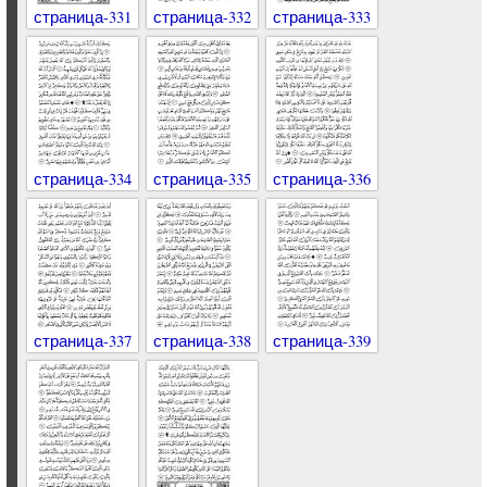
страница-331
страница-332
страница-333
страница-334
страница-335
страница-336
страница-337
страница-338
страница-339