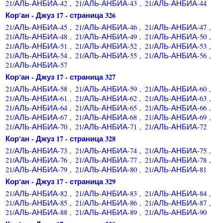
21/АЛЬ-АНБИА-42
21/АЛЬ-АНБИА-43
21/АЛЬ-АНБИА-44
,
,
Кор'ан - Джуз 17 - страница 326
21/АЛЬ-АНБИА-45
21/АЛЬ-АНБИА-46
21/АЛЬ-АНБИА-47
,
,
,
21/АЛЬ-АНБИА-48
21/АЛЬ-АНБИА-49
21/АЛЬ-АНБИА-50
,
,
,
21/АЛЬ-АНБИА-51
21/АЛЬ-АНБИА-52
21/АЛЬ-АНБИА-53
,
,
,
21/АЛЬ-АНБИА-54
21/АЛЬ-АНБИА-55
21/АЛЬ-АНБИА-56
,
,
,
21/АЛЬ-АНБИА-57
Кор'ан - Джуз 17 - страница 327
21/АЛЬ-АНБИА-58
21/АЛЬ-АНБИА-59
21/АЛЬ-АНБИА-60
,
,
,
21/АЛЬ-АНБИА-61
21/АЛЬ-АНБИА-62
21/АЛЬ-АНБИА-63
,
,
,
21/АЛЬ-АНБИА-64
21/АЛЬ-АНБИА-65
21/АЛЬ-АНБИА-66
,
,
,
21/АЛЬ-АНБИА-67
21/АЛЬ-АНБИА-68
21/АЛЬ-АНБИА-69
,
,
,
21/АЛЬ-АНБИА-70
21/АЛЬ-АНБИА-71
21/АЛЬ-АНБИА-72
,
,
Кор'ан - Джуз 17 - страница 328
21/АЛЬ-АНБИА-73
21/АЛЬ-АНБИА-74
21/АЛЬ-АНБИА-75
,
,
,
21/АЛЬ-АНБИА-76
21/АЛЬ-АНБИА-77
21/АЛЬ-АНБИА-78
,
,
,
21/АЛЬ-АНБИА-79
21/АЛЬ-АНБИА-80
21/АЛЬ-АНБИА-81
,
,
Кор'ан - Джуз 17 - страница 329
21/АЛЬ-АНБИА-82
21/АЛЬ-АНБИА-83
21/АЛЬ-АНБИА-84
,
,
,
21/АЛЬ-АНБИА-85
21/АЛЬ-АНБИА-86
21/АЛЬ-АНБИА-87
,
,
,
21/АЛЬ-АНБИА-88
21/АЛЬ-АНБИА-89
21/АЛЬ-АНБИА-90
,
,