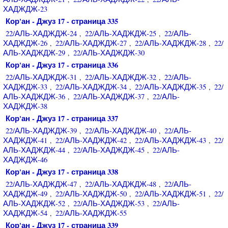
ХАДЖДЖ-23
Кор'ан - Джуз 17 - страница 335
22/АЛЬ-ХАДЖДЖ-24
22/АЛЬ-ХАДЖДЖ-25
22/АЛЬ-
,
,
ХАДЖДЖ-26
22/АЛЬ-ХАДЖДЖ-27
22/АЛЬ-ХАДЖДЖ-28
22/
,
,
,
АЛЬ-ХАДЖДЖ-29
22/АЛЬ-ХАДЖДЖ-30
,
Кор'ан - Джуз 17 - страница 336
22/АЛЬ-ХАДЖДЖ-31
22/АЛЬ-ХАДЖДЖ-32
22/АЛЬ-
,
,
ХАДЖДЖ-33
22/АЛЬ-ХАДЖДЖ-34
22/АЛЬ-ХАДЖДЖ-35
22/
,
,
,
АЛЬ-ХАДЖДЖ-36
22/АЛЬ-ХАДЖДЖ-37
22/АЛЬ-
,
,
ХАДЖДЖ-38
Кор'ан - Джуз 17 - страница 337
22/АЛЬ-ХАДЖДЖ-39
22/АЛЬ-ХАДЖДЖ-40
22/АЛЬ-
,
,
ХАДЖДЖ-41
22/АЛЬ-ХАДЖДЖ-42
22/АЛЬ-ХАДЖДЖ-43
22/
,
,
,
АЛЬ-ХАДЖДЖ-44
22/АЛЬ-ХАДЖДЖ-45
22/АЛЬ-
,
,
ХАДЖДЖ-46
Кор'ан - Джуз 17 - страница 338
22/АЛЬ-ХАДЖДЖ-47
22/АЛЬ-ХАДЖДЖ-48
22/АЛЬ-
,
,
ХАДЖДЖ-49
22/АЛЬ-ХАДЖДЖ-50
22/АЛЬ-ХАДЖДЖ-51
22/
,
,
,
АЛЬ-ХАДЖДЖ-52
22/АЛЬ-ХАДЖДЖ-53
22/АЛЬ-
,
,
ХАДЖДЖ-54
22/АЛЬ-ХАДЖДЖ-55
,
Кор'ан - Джуз 17 - страница 339