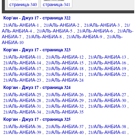
страница-340
страница-341
Кор'ан - Джуз 17 - страница 322
21/АЛЬ-АНБИА-1
21/АЛЬ-АНБИА-2
21/АЛЬ-АНБИА-3
21/
,
,
,
АЛЬ-АНБИА-4
21/АЛЬ-АНБИА-5
21/АЛЬ-АНБИА-6
21/АЛЬ-
,
,
,
АНБИА-7
21/АЛЬ-АНБИА-8
21/АЛЬ-АНБИА-9
21/АЛЬ-
,
,
,
АНБИА-10
Кор'ан - Джуз 17 - страница 323
21/АЛЬ-АНБИА-11
21/АЛЬ-АНБИА-12
21/АЛЬ-АНБИА-13
,
,
,
21/АЛЬ-АНБИА-14
21/АЛЬ-АНБИА-15
21/АЛЬ-АНБИА-16
,
,
,
21/АЛЬ-АНБИА-17
21/АЛЬ-АНБИА-18
21/АЛЬ-АНБИА-19
,
,
,
21/АЛЬ-АНБИА-20
21/АЛЬ-АНБИА-21
21/АЛЬ-АНБИА-22
,
,
,
21/АЛЬ-АНБИА-23
21/АЛЬ-АНБИА-24
,
Кор'ан - Джуз 17 - страница 324
21/АЛЬ-АНБИА-25
21/АЛЬ-АНБИА-26
21/АЛЬ-АНБИА-27
,
,
,
21/АЛЬ-АНБИА-28
21/АЛЬ-АНБИА-29
21/АЛЬ-АНБИА-30
,
,
,
21/АЛЬ-АНБИА-31
21/АЛЬ-АНБИА-32
21/АЛЬ-АНБИА-33
,
,
,
21/АЛЬ-АНБИА-34
21/АЛЬ-АНБИА-35
,
Кор'ан - Джуз 17 - страница 325
21/АЛЬ-АНБИА-36
21/АЛЬ-АНБИА-37
21/АЛЬ-АНБИА-38
,
,
,
21/АЛЬ-АНБИА-39
21/АЛЬ-АНБИА-40
21/АЛЬ-АНБИА-41
,
,
,